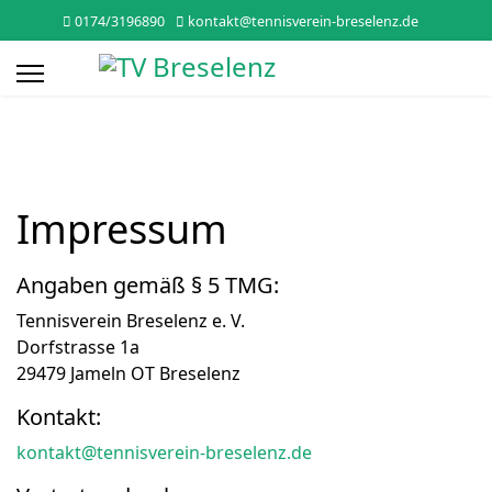
0174/3196890
kontakt@tennisverein-breselenz.de
Impressum
Angaben gemäß § 5 TMG:
Tennisverein Breselenz e. V.
Dorfstrasse 1a
29479 Jameln OT Breselenz
Kontakt:
kontakt@tennisverein-breselenz.de