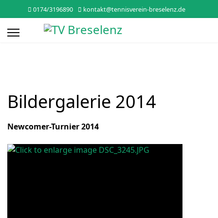
0174/3196890
kontakt@tennisverein-breselenz.de
Bildergalerie 2014
Newcomer-Turnier 2014