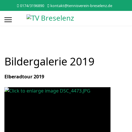
0174/3196890
kontakt@tennisverein-breselenz.de
Bildergalerie 2019
Elberadtour 2019