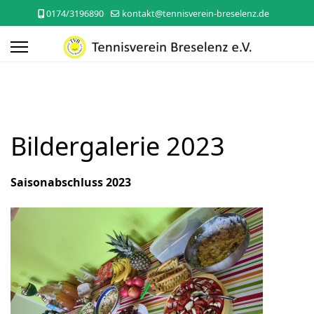
0174/3196890
kontakt@tennisverein-breselenz.de
Bildergalerie 2023
Saisonabschluss 2023