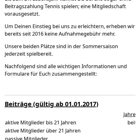
Beitragszahlung Tennis spielen; eine Mitgliedschaft
vorausgesetzt.
Um Deinen Einstieg bei uns zu erleichtern, erheben wir
bereits seit 2016 keine Aufnahmegebühr mehr.
Unsere beiden Plätze sind in der Sommersaison
jederzeit spielbereit.
Nachfolgend sind alle wichtigen Informationen und
Formulare für Euch zusammengestellt:
Beiträge (gültig ab 01.01.2017)
Jahres
aktive Mitglieder bis 21 Jahren
beitr
aktive Mitglieder über 21 Jahren
passive Mitglieder