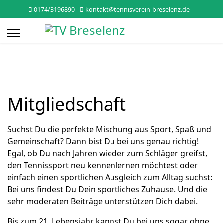
0174/3196890
kontakt@tennisverein-breselenz.de
Mitgliedschaft
Suchst Du die perfekte Mischung aus Sport, Spaß und
Gemeinschaft? Dann bist Du bei uns genau richtig!
Egal, ob Du nach Jahren wieder zum Schläger greifst,
den Tennissport neu kennenlernen möchtest oder
einfach einen sportlichen Ausgleich zum Alltag suchst:
Bei uns findest Du Dein sportliches Zuhause. Und die
sehr moderaten Beiträge unterstützen Dich dabei.
Bis zum 21. Lebensjahr kannst Du bei uns sogar ohne