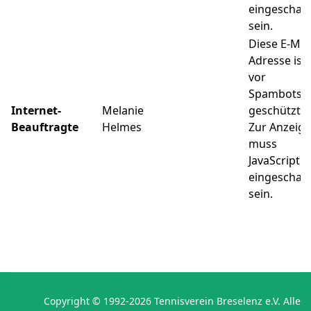
eingeschalt
sein.
Diese E-Mail
Adresse ist
vor
Spambots
Internet-
Melanie
geschützt!
Beauftragte
Helmes
Zur Anzeige
muss
JavaScript
eingeschalt
sein.
Copyright © 1992-2026 Tennisverein Breselenz e.V. Alle