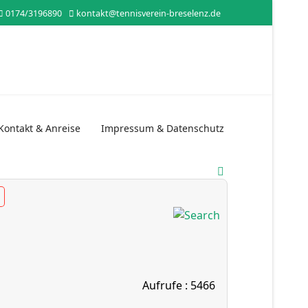
0174/3196890
kontakt@tennisverein-breselenz.de
Kontakt & Anreise
Impressum & Datenschutz
Aufrufe
: 5466