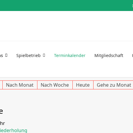
ns
Spielbetrieb
Terminkalender
Mitgliedschaft
Nach Monat
Nach Woche
Heute
Gehe zu Monat
e
Uhr
iederholung